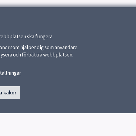
ömen
webbplatsen ska fungera.
nktioner som hjälper dig som användare.
analysera och förbättra webbplatsen.
tällningar
länkar
Kontakt
a kakor
Nåntunaskolan
a kommun
018-727 53 12 (telefonsvarare)
ket
Skicka e-post
Vävstolsvägen 9
75757 Uppsala