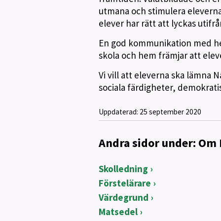
utmana och stimulera eleverna t
elever har rätt att lyckas utifr
En god kommunikation med hem
skola och hem främjar att elev
Vi vill att eleverna ska lämn
sociala färdigheter, demokrati
Uppdaterad:
25 september 2020
Andra sidor under: Om
Skolledning
Förstelärare
Värdegrund
Matsedel